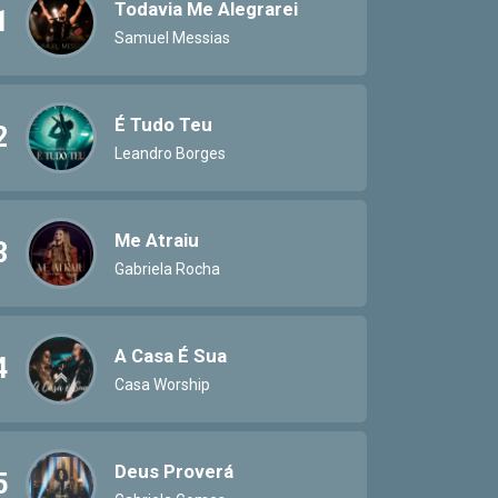
Todavia Me Alegrarei
1
Samuel Messias
É Tudo Teu
2
Leandro Borges
Me Atraiu
3
Gabriela Rocha
A Casa É Sua
4
Casa Worship
Deus Proverá
5