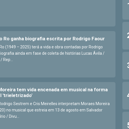
o Ro ganha biografia escrita por Rodrigo Faour
Ro (1949 – 2025) terá a vida e obra contadas por Rodrigo
ografia ainda em fase de coleta de histórias Lucas Ávila /
/ Rep...
oreira tem vida encenada em musical na forma
 'trieletrizado'
Rodrigo Sestrem e Cris Meirelles interpretam Moraes Moreira
20) no musical que estreia em 13 de agosto em Salvador
rio / Divu...