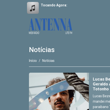
Tocando Agora:
Notícias
Início
Notícias
Lucas Be
Geraldo 
Totonho
Lucas Bezer
mandei meu
paraibano T