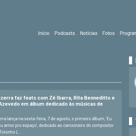
Início
Podcasts
Notícias
Fotos
Progra
zerra faz feats com Zé Ibarra, Rita Benneditto e
Azevedo em álbum dedicado às músicas de
ra lança na sexta-feira, 7 de agosto, o primeiro álbum, 'Eu
 amor pro espaço', dedicado ao cancioneiro do compositor
otonho L...