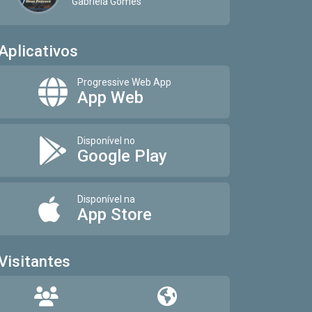
Gabriela Gomes
Aplicativos
Progressive Web App
App Web
Disponível no
Google Play
Disponível na
App Store
Visitantes